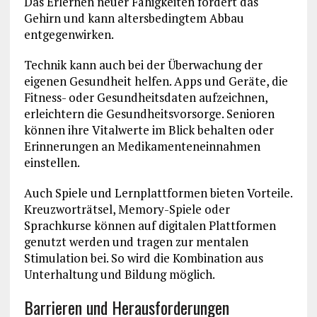
Das Erlernen neuer Fähigkeiten fordert das
Gehirn und kann altersbedingtem Abbau
entgegenwirken.
Technik kann auch bei der Überwachung der
eigenen Gesundheit helfen. Apps und Geräte, die
Fitness- oder Gesundheitsdaten aufzeichnen,
erleichtern die Gesundheitsvorsorge. Senioren
können ihre Vitalwerte im Blick behalten oder
Erinnerungen an Medikamenteneinnahmen
einstellen.
Auch Spiele und Lernplattformen bieten Vorteile.
Kreuzworträtsel, Memory-Spiele oder
Sprachkurse können auf digitalen Plattformen
genutzt werden und tragen zur mentalen
Stimulation bei. So wird die Kombination aus
Unterhaltung und Bildung möglich.
Barrieren und Herausforderungen