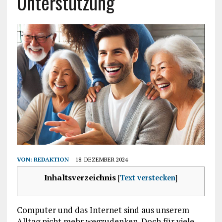
Unterstützung
VON:
REDAKTION
18. DEZEMBER 2024
Inhaltsverzeichnis
[
Text verstecken
]
Computer und das Internet sind aus unserem
Alltag nicht mehr wegzudenken. Doch für viele