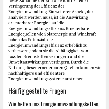
Diese Zunahme der Entropie führt zu einer
Verringerung der Effizienz der
Energieumwandlung. Ein weiterer Aspekt, der
analysiert werden muss, ist die Auswirkung
erneuerbarer Energien auf die
Energieumwandlungseffizienz. Erneuerbare
Energiequellen wie Solarenergie und Windkraft
haben das Potenzial, die
Energieumwandlungseffizienz erheblich zu
verbessern, indem sie die Abhängigkeit von
fossilen Brennstoffen verringern und die
Umweltauswirkungen verringern. Durch die
Nutzung dieser erneuerbaren Quellen können wir
nachhaltigere und effizientere
Energieumwandlungssysteme anstreben.
Häufig gestellte Fragen
Wie helfen uns Energieumwandlungsketten,