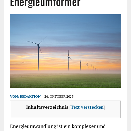
Energieumformer
VON:
REDAKTION
26. OKTOBER 2023
Inhaltsverzeichnis
[
Text verstecken
]
Energieumwandlung ist ein komplexer und